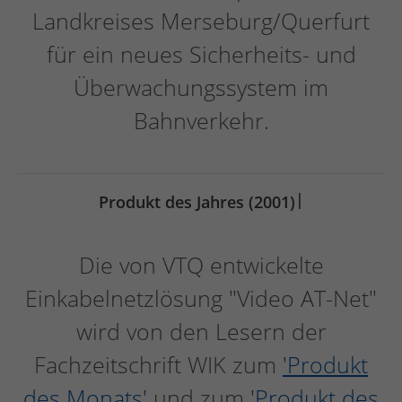
Landkreises Merseburg/Querfurt
für ein neues Sicherheits- und
Überwachungssystem im
Bahnverkehr.
|
Produkt des Jahres (2001)
Die von VTQ entwickelte
Einkabelnetzlösung "Video AT-Net"
wird von den Lesern der
Fachzeitschrift WIK zum
'Produkt
des Monats'
und zum
'Produkt des