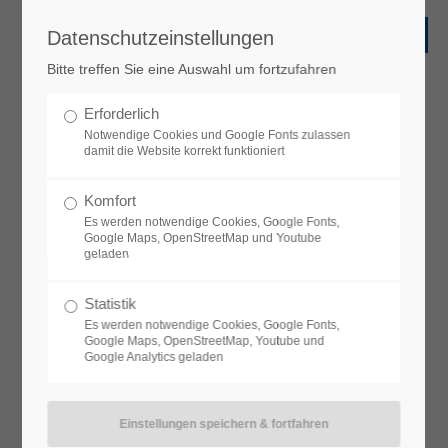
Datenschutzeinstellungen
Bitte treffen Sie eine Auswahl um fortzufahren
Auszeichnungen
Erforderlich
Ehrungen und Preise
Notwendige Cookies und Google Fonts zulassen
damit die Website korrekt funktioniert
|
Energieeffizienz im Fokus
Komfort
Es werden notwendige Cookies, Google Fonts,
Google Maps, OpenStreetMap und Youtube
geladen
Statistik
Es werden notwendige Cookies, Google Fonts,
Google Maps, OpenStreetMap, Youtube und
Google Analytics geladen