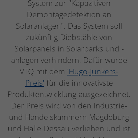
System zur "Kapazitiven
Demontagedetektion an
Solaranlagen". Das System soll
zukünftig Diebstähle von
Solarpanels in Solarparks und -
anlagen verhindern. Dafür wurde
VTQ mit dem
'Hugo-Junkers-
Preis'
für die innovativste
Produktentwicklung ausgezeichnet.
Der Preis wird von den Industrie-
und Handelskammern Magdeburg
und Halle-Dessau verliehen und ist