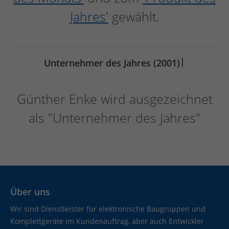
Jahres'
gewählt.
|
Unternehmer des Jahres (2001)
Günther Enke wird ausgezeichnet
als "Unternehmer des Jahres"
Über uns
Wir sind Dienstleister für elektronische Baugruppen und
Komplettgeräte im Kundenauftrag, aber auch Entwickler