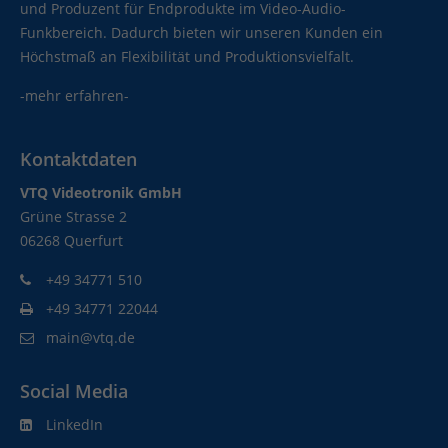
und Produzent für Endprodukte im Video-Audio-
Funkbereich. Dadurch bieten wir unseren Kunden ein
Höchstmaß an Flexibilität und Produktionsvielfalt.
-mehr erfahren-
Kontaktdaten
VTQ Videotronik GmbH
Grüne Strasse 2
06268 Querfurt
+49 34771 510
+49 34771 22044
main@vtq.de
Social Media
LinkedIn