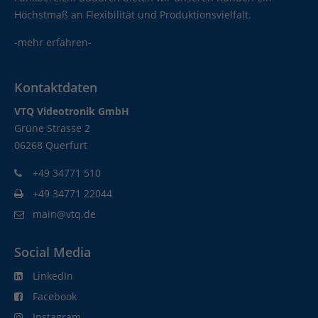
Höchstmaß an Flexibilität und Produktionsvielfalt.
-mehr erfahren-
Kontaktdaten
VTQ Videotronik GmbH
Grüne Strasse 2
06268 Querfurt
+49 34771 510
+49 34771 22044
main@vtq.de
Social Media
LinkedIn
Facebook
Instagram