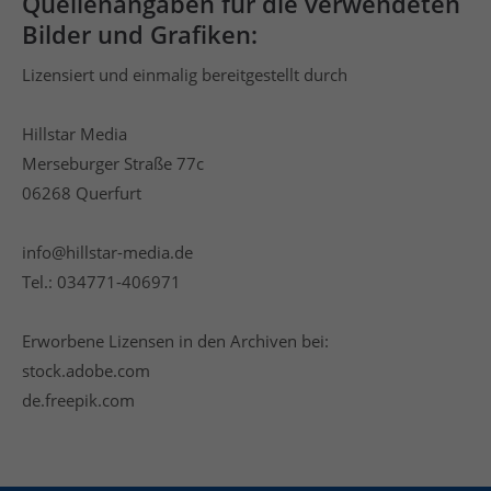
Quellenangaben für die verwendeten
Bilder und Grafiken:
Lizensiert und einmalig bereitgestellt durch
Hillstar Media
Merseburger Straße 77c
06268 Querfurt
info@hillstar-media.de
Tel.: 034771-406971
Erworbene Lizensen in den Archiven bei:
stock.adobe.com
de.freepik.com