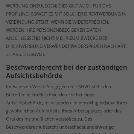
WERBUNG EINZULEGEN; DIES GILT AUCH FÜR DAS
PROFILING, SOWEIT ES MIT SOLCHER DIREKTWERBUNG IN
VERBINDUNG STEHT. WENN SIE WIDERSPRECHEN,
WERDEN IHRE PERSONENBEZOGENEN DATEN
ANSCHLIESSEND NICHT MEHR ZUM ZWECKE DER
DIREKTWERBUNG VERWENDET (WIDERSPRUCH NACH ART.
21 ABS. 2 DSGVO).
Beschwerde­recht bei der zuständigen
Aufsichts­behörde
Im Falle von Verstößen gegen die DSGVO steht den
Betroffenen ein Beschwerderecht bei einer
Aufsichtsbehörde, insbesondere in dem Mitgliedstaat ihres
gewöhnlichen Aufenthalts, ihres Arbeitsplatzes oder des
Orts des mutmaßlichen Verstoßes zu. Das
Beschwerderecht besteht unbeschadet anderweitiger