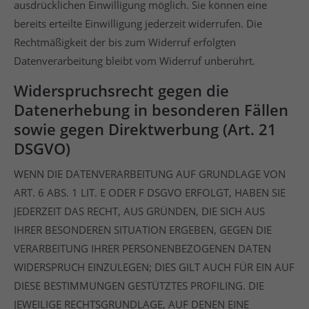
ausdrücklichen Einwilligung möglich. Sie können eine
bereits erteilte Einwilligung jederzeit widerrufen. Die
Rechtmäßigkeit der bis zum Widerruf erfolgten
Datenverarbeitung bleibt vom Widerruf unberührt.
Widerspruchsrecht gegen die
Datenerhebung in besonderen Fällen
sowie gegen Direktwerbung (Art. 21
DSGVO)
WENN DIE DATENVERARBEITUNG AUF GRUNDLAGE VON
ART. 6 ABS. 1 LIT. E ODER F DSGVO ERFOLGT, HABEN SIE
JEDERZEIT DAS RECHT, AUS GRÜNDEN, DIE SICH AUS
IHRER BESONDEREN SITUATION ERGEBEN, GEGEN DIE
VERARBEITUNG IHRER PERSONENBEZOGENEN DATEN
WIDERSPRUCH EINZULEGEN; DIES GILT AUCH FÜR EIN AUF
DIESE BESTIMMUNGEN GESTÜTZTES PROFILING. DIE
JEWEILIGE RECHTSGRUNDLAGE, AUF DENEN EINE