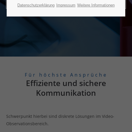
Produktübersicht
Datenschutzerklärung
Impressum
Weitere Informationen
Für höchste Ansprüche
Effiziente und sichere
Kommunikation
Schwerpunkt hierbei sind diskrete Lösungen im Video-
Observationsbereich.