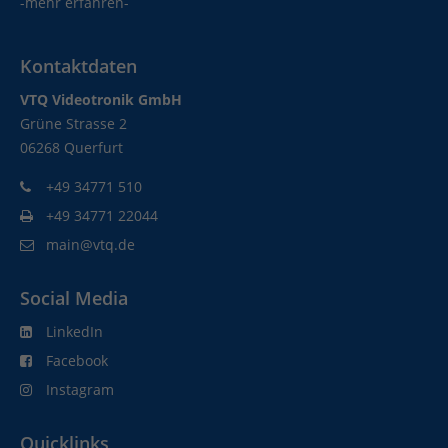
-mehr erfahren-
Kontaktdaten
VTQ Videotronik GmbH
Grüne Strasse 2
06268 Querfurt
+49 34771 510
+49 34771 22044
main@vtq.de
Social Media
LinkedIn
Facebook
Instagram
Quicklinks