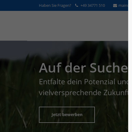
Haben Sie Fragen?
+49 34771 510
main@v
Auf der Suche
Entfalte dein Potenzial und 
vielversprechende Zukunft
Jetzt bewerben