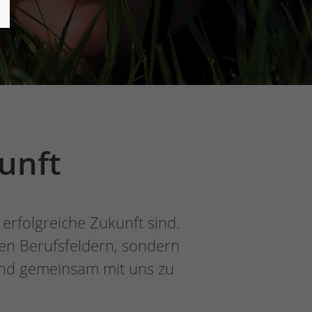
unft
erfolgreiche Zukunft sind.
den Berufsfeldern, sondern
und gemeinsam mit uns zu