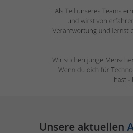
Als Teil unseres Teams er
und wirst von erfahre
Verantwortung und lernst d
Wir suchen junge Menschen 
Wenn du dich für Technol
hast -
Unsere aktuellen
A