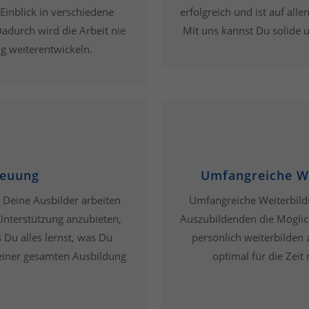
Einblick in verschiedene
erfolgreich und ist auf all
adurch wird die Arbeit nie
Mit uns kannst Du solide u
g weiterentwickeln.
reuung
Umfangreiche We
. Deine Ausbilder arbeiten
Umfangreiche Weiterbild
Unterstützung anzubieten,
Auszubildenden die Möglich
 Du alles lernst, was Du
persönlich weiterbilden 
einer gesamten Ausbildung
optimal für die Zeit