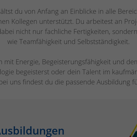
hältst du von Anfang an Einblicke in alle Ber
nen Kollegen unterstützt. Du arbeitest an Pro
abei nicht nur fachliche Fertigkeiten, sonde
wie Teamfähigkeit und Selbstständigkeit.
mit Energie, Begeisterungsfähigkeit und de
ogie begeisterst oder dein Talent im kaufmä
 bei uns findest du die passende Ausbildung fü
usbildungen