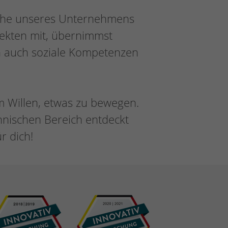
eiche unseres Unternehmens
jekten mit, übernimmst
rn auch soziale Kompetenzen
m Willen, etwas zu bewegen.
nnischen Bereich entdeckt
r dich!