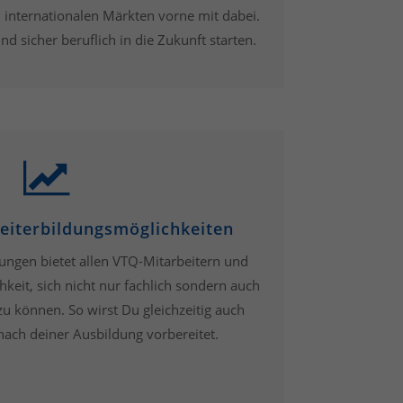
en internationalen Märkten vorne mit dabei.
nd sicher beruflich in die Zukunft starten.
iterbildungsmöglichkeiten
ungen bietet allen VTQ-Mitarbeitern und
keit, sich nicht nur fachlich sondern auch
zu können. So wirst Du gleichzeitig auch
 nach deiner Ausbildung vorbereitet.