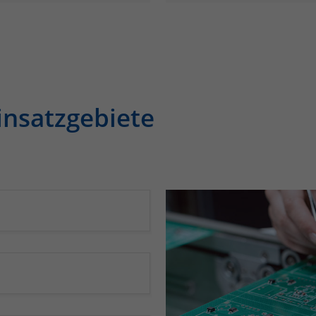
insatzgebiete