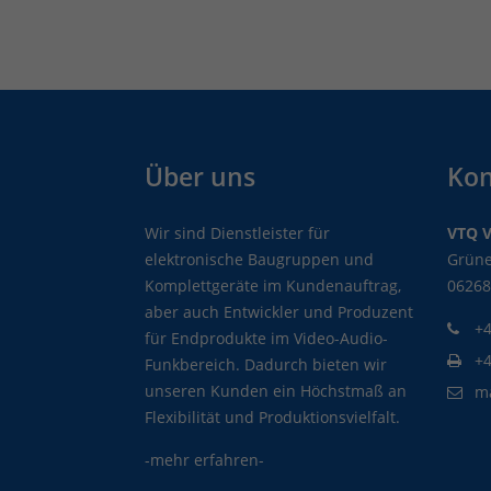
Über uns
Kon
Wir sind Dienstleister für
VTQ 
elektronische Baugruppen und
Grüne
Komplettgeräte im Kundenauftrag,
06268
aber auch Entwickler und Produzent
+4
für Endprodukte im Video-Audio-
+
Funkbereich. Dadurch bieten wir
unseren Kunden ein Höchstmaß an
m
Flexibilität und Produktionsvielfalt.
-mehr erfahren-