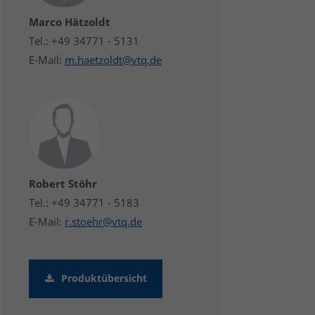
Marco Hätzoldt
Tel.: +49 34771 - 5131
E-Mail:
m.haetzoldt@vtq.de
Robert Stöhr
Tel.: +49 34771 - 5183
E-Mail:
r.stoehr@vtq.de
Produktübersicht