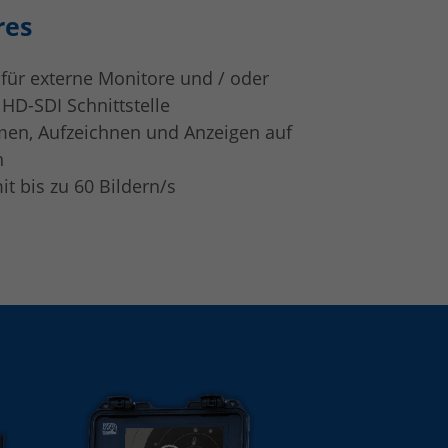
res
für externe Monitore und / oder
HD-SDI Schnittstelle
men, Aufzeichnen und Anzeigen auf
n
t bis zu 60 Bildern/s