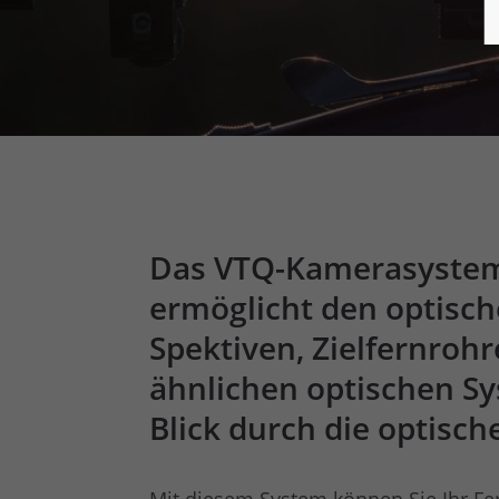
Das VTQ-Kamerasystem f
ermöglicht den optische
Spektiven, Zielfernroh
ähnlichen optischen S
Blick durch die optisc