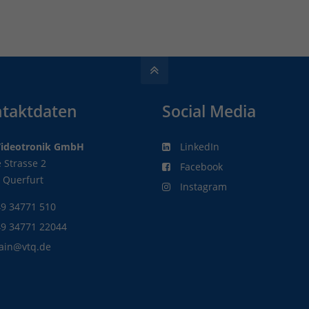
taktdaten
Social Media
Videotronik GmbH
LinkedIn
 Strasse 2
Facebook
 Querfurt
Instagram
9 34771 510
49 34771 22044
ain@vtq.de