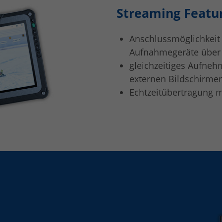
Streaming Featu
Anschlussmöglichkeit 
Aufnahmegeräte über 
gleichzeitiges Aufneh
externen Bildschirme
Echtzeitübertragung mi