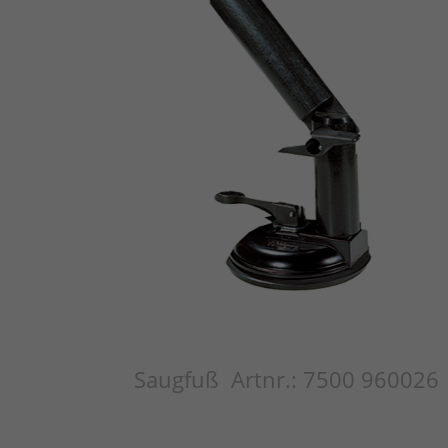
Saugfuß
Artnr.: 7500 960026