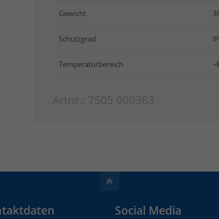
Gewicht
3
Schutzgrad
I
Temperaturbereich
-
Artnr.: 7505 000363
taktdaten
Social Media