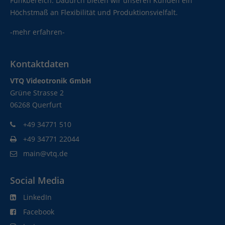
Funkbereich. Dadurch bieten wir unseren Kunden ein
Höchstmaß an Flexibilität und Produktionsvielfalt.
-mehr erfahren-
Kontaktdaten
VTQ Videotronik GmbH
Grüne Strasse 2
06268 Querfurt
+49 34771 510
+49 34771 22044
main@vtq.de
Social Media
LinkedIn
Facebook