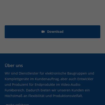
r
Download
Über uns
Wir sind Dienstleister für elektronische Baugruppen und
Komplettgeräte im Kundenauftrag, aber auch Entwickler
und Produzent für Endprodukte im Video-Audio-
Funkbereich. Dadurch bieten wir unseren Kunden ein
Höchstmaß an Flexibilität und Produktionsvielfalt.
-mehr erfahren-