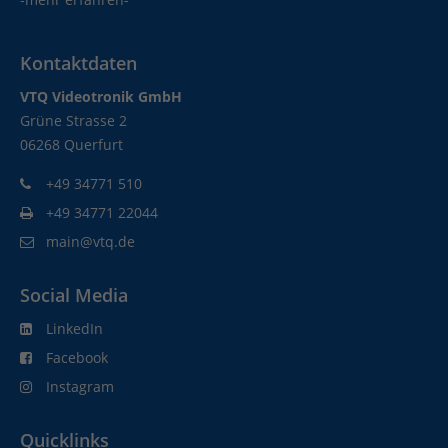
Kontaktdaten
VTQ Videotronik GmbH
Grüne Strasse 2
06268 Querfurt
+49 34771 510
+49 34771 22044
main@vtq.de
Social Media
LinkedIn
Facebook
Instagram
Quicklinks