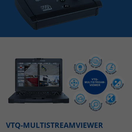
VTQ-MULTISTREAMVIEWER