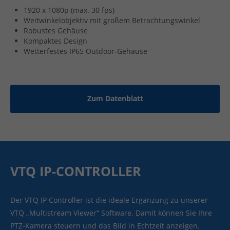
1920 x 1080p (max. 30 fps)
Weitwinkelobjektiv mit großem Betrachtungswinkel
Robustes Gehäuse
Kompaktes Design
Wetterfestes IP65 Outdoor-Gehäuse
Zum Datenblatt
VTQ IP-CONTROLLER
Der VTQ IP Controller ist die ideale Ergänzung zu unserer
VTQ „Multistream Viewer“ Software. Damit können Sie Ihre
PTZ-Kamera steuern und das Bild in Echtzeit anzeigen.