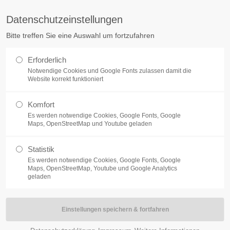
tq.de
Datenschutzeinstellungen
Bitte treffen Sie eine Auswahl um fortzufahren
ÜBER UNS
KARRIERE
ELECTRONIC MANUFACTURING SER
Erforderlich
Notwendige Cookies und Google Fonts zulassen damit die
Website korrekt funktioniert
Komfort
Es werden notwendige Cookies, Google Fonts, Google
Maps, OpenStreetMap und Youtube geladen
VTQ
-Monitore
Statistik
Es werden notwendige Cookies, Google Fonts, Google
Maps, OpenStreetMap, Youtube und Google Analytics
geladen