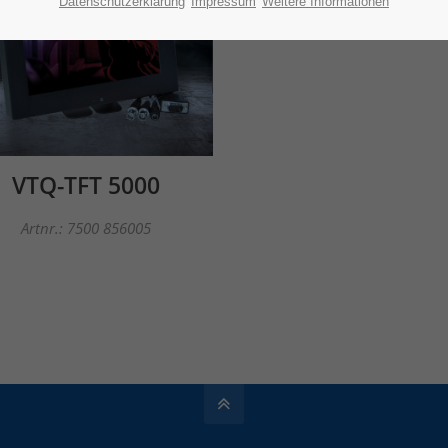
Datenschutzerklärung
Impressum
Weitere Informationen
VTQ-TFT 5000
Artnr.: 7500 856005