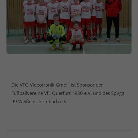
IM VTQ TRIKOT AUFS
TREPPCHEN
Die VTQ Videotronik GmbH ist Sponsor der
Fußballvereine VfL Querfurt 1980 e.V. und des SpVgg
99 Weißenschirmbach e.V.