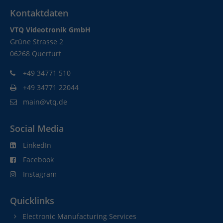
Kontaktdaten
VTQ Videotronik GmbH
Grüne Strasse 2
06268 Querfurt
+49 34771 510
+49 34771 22044
main@vtq.de
Social Media
LinkedIn
Facebook
Instagram
Quicklinks
Electronic Manufacturing Services