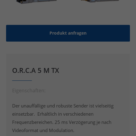
Produkt anfragen
O.R.C.A 5 M TX
Eigenschaften:
Der unauffällige und robuste Sender ist vielseitig
einsetzbar.
Erhältlich in verschiedenen
Frequenzbereichen.
25 ms Verzögerung je nach
Videoformat und Modulation.