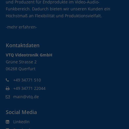
und Produzent für Endprodukte im Video-Audio-
Funkbereich. Dadurch bieten wir unseren Kunden ein
Höchstmaß an Flexibilität und Produktionsvielfalt.
-mehr erfahren-
Kontaktdaten
VTQ Videotronik GmbH
Grüne Strasse 2
06268 Querfurt
+49 34771 510
+49 34771 22044
main@vtq.de
Social Media
LinkedIn