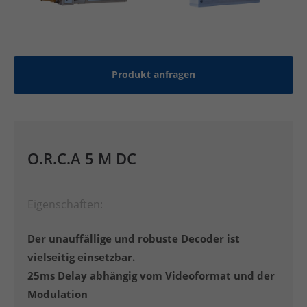
Produkt anfragen
O.R.C.A 5 M DC
Eigenschaften:
Der unauffällige und robuste Decoder ist
vielseitig einsetzbar.
25ms Delay abhängig vom Videoformat und der
Modulation