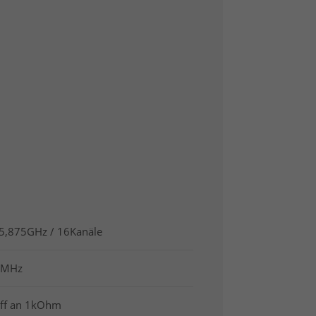
 5,875GHz / 16Kanäle
5MHz
ff an 1kOhm