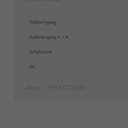
Videoeingang
Audioeingang A + B
Schaltkanal
DC
Artnr.: 7558 071020