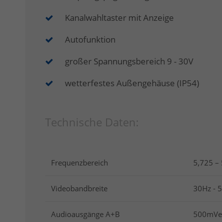
Kanalwahltaster mit Anzeige
Autofunktion
großer Spannungsbereich 9 - 30V
wetterfestes Außengehäuse (IP54)
Technische Daten:
Frequenzbereich
5,725 –
Videobandbreite
30Hz - 
Audioausgänge A+B
500mVe