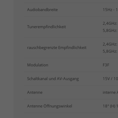
Audiobandbreite
15Hz - 
2,4GHz:
Tunerempfindlichkeit
5,8GHz:
2,4GHz:
rauschbegrenzte Empfindlichkeit
5,8GHz:
Modulation
F3F
Schaltkanal und AV-Ausgang
15V / 
Antenne
interne
Antenne Öffnungswinkel
18° (H) 