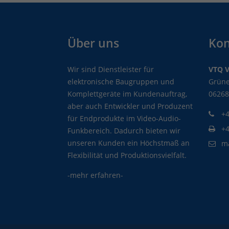
Über uns
Kon
Wir sind Dienstleister für
VTQ 
elektronische Baugruppen und
Grüne
Komplettgeräte im Kundenauftrag,
06268
aber auch Entwickler und Produzent
+4
für Endprodukte im Video-Audio-
+
Funkbereich. Dadurch bieten wir
unseren Kunden ein Höchstmaß an
m
Flexibilität und Produktionsvielfalt.
-mehr erfahren-