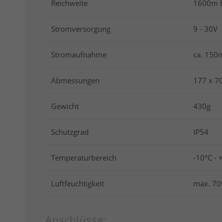
Reichweite
1600m b
Stromversorgung
9 - 30V
Stromaufnahme
ca. 150
Abmessungen
177 x 7
Gewicht
430g
Schutzgrad
IP54
Temperaturbereich
-10°C - 
Luftfeuchtigkeit
max. 7
Anschlüsse: