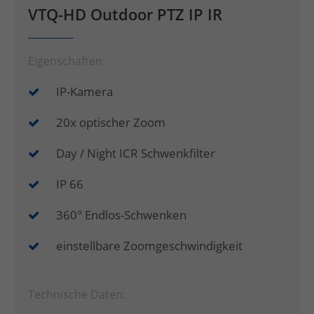
VTQ-HD Outdoor PTZ IP IR
Eigenschaften:
IP-Kamera
20x optischer Zoom
Day / Night ICR Schwenkfilter
IP 66
360° Endlos-Schwenken
einstellbare Zoomgeschwindigkeit
Technische Daten: