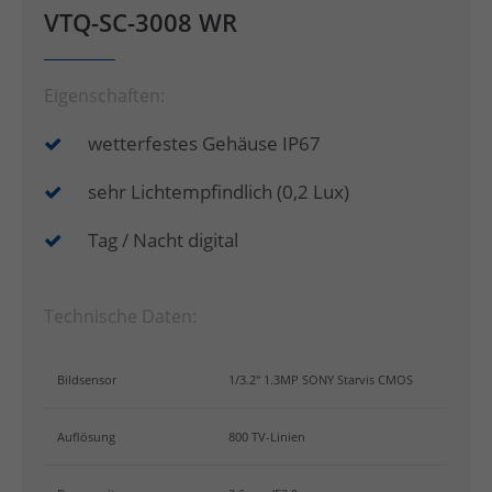
VTQ-SC-3008 WR
Eigenschaften:
wetterfestes Gehäuse IP67
sehr Lichtempfindlich (0,2 Lux)
Tag / Nacht digital
Technische Daten:
Bildsensor
1/3.2" 1.3MP SONY Starvis CMOS
Auflösung
800 TV-Linien