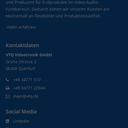
und Produzent für Endprodukte im Video-Audio-
Funkbereich. Dadurch bieten wir unseren Kunden ein
Höchstmaß an Flexibilität und Produktionsvielfalt.
-mehr erfahren-
Kontaktdaten
VTQ Videotronik GmbH
Grüne Strasse 2
06268 Querfurt
+49 34771 510
+49 34771 22044
main@vtq.de
Social Media
LinkedIn