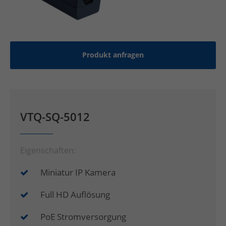
Produkt anfragen
VTQ-SQ-5012
Eigenschaften:
Miniatur IP Kamera
Full HD Auflösung
PoE Stromversorgung